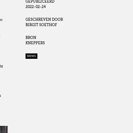
GEPUBLICEERD
2022-02-24
en
GESCHREVEN DOOR
BIRGIT SOETHOF
t
BRON
KNEPPERS
NEWS
ht
s