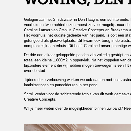
WONING, DEN
Gelegen aan het Smidswater in Den Haag is een schitterende, k
voorhuis en twee achterhuizen moest zo veel mogelijk naar de o
Caroline Lanser van Cranius Creative Concepts en Braaksma &
Het voorhuis, het oudste gedeelte van het pand, is ooit een sta
gefungeerd als glaswerkplaats. Dit kwam ook terug in de uitstra
oorspronkelijk achterhuis. Dit heeft Caroline Lanser prachtige 
De drie aan elkaar gekoppelde panden zijn volledig gestript en
totaal een kleine 1.000m2 in oppervlak. Na het koppelen van de
bijzondere element die wij hebben mogen toevoegen is een lift 
over de stad.
Tijdens deze verbouwing werken we ook samen met ons zuster
lambriseringen en paneeldeuren in het pand.
Scroll verder voor de schitterende foto’s van dit werk gemaakt
Creative Concepts.
Wil je meer weten over de mogelijkheden binnen uw pand? N