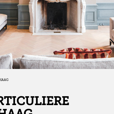
 HAAG
RTICULIERE