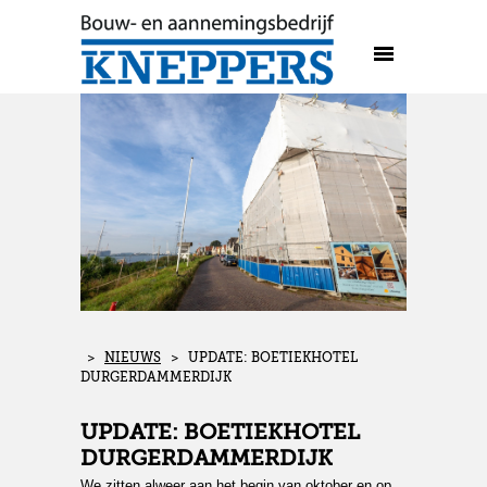
>
NIEUWS
> UPDATE: BOETIEKHOTEL
DURGERDAMMERDIJK
UPDATE: BOETIEKHOTEL
DURGERDAMMERDIJK
We zitten alweer aan het begin van oktober en op