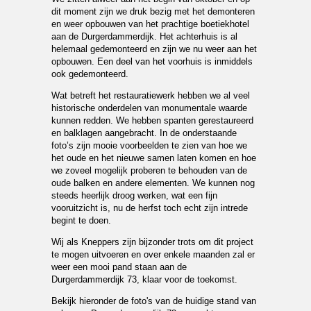
dit moment zijn we druk bezig met het demonteren
en weer opbouwen van het prachtige boetiekhotel
aan de Durgerdammerdijk. Het achterhuis is al
helemaal gedemonteerd en zijn we nu weer aan het
opbouwen. Een deel van het voorhuis is inmiddels
ook gedemonteerd.
Wat betreft het restauratiewerk hebben we al veel
historische onderdelen van monumentale waarde
kunnen redden. We hebben spanten gerestaureerd
en balklagen aangebracht. In de onderstaande
foto’s zijn mooie voorbeelden te zien van hoe we
het oude en het nieuwe samen laten komen en hoe
we zoveel mogelijk proberen te behouden van de
oude balken en andere elementen. We kunnen nog
steeds heerlijk droog werken, wat een fijn
vooruitzicht is, nu de herfst toch echt zijn intrede
begint te doen.
Wij als Kneppers zijn bijzonder trots om dit project
te mogen uitvoeren en over enkele maanden zal er
weer een mooi pand staan aan de
Durgerdammerdijk 73, klaar voor de toekomst.
Bekijk hieronder de foto's van de huidige stand van