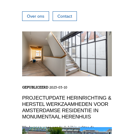
Over ons
Contact
GEPUBLICEERD
2023-03-10
PROJECTUPDATE HERINRICHTING &
HERSTEL WERKZAAMHEDEN VOOR
AMSTERDAMSE RESIDENTIE IN
MONUMENTAAL HERENHUIS
We kunnen weer een leuk kijkje achter de
schermen geven bij een mooi project. Op dit