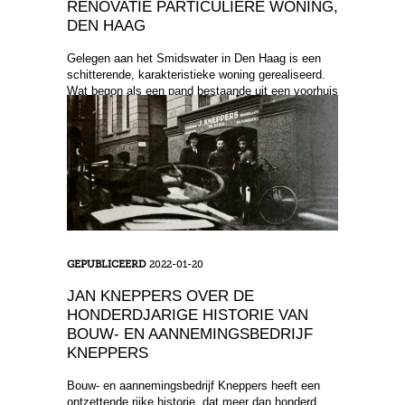
RENOVATIE PARTICULIERE WONING,
DEN HAAG
Gelegen aan het Smidswater in Den Haag is een
schitterende, karakteristieke woning gerealiseerd.
Wat begon als een pand bestaande uit een voorhuis
en ...
GEPUBLICEERD
2022-01-20
JAN KNEPPERS OVER DE
HONDERDJARIGE HISTORIE VAN
BOUW- EN AANNEMINGSBEDRIJF
KNEPPERS
Bouw- en aannemingsbedrijf Kneppers heeft een
ontzettende rijke historie, dat meer dan honderd