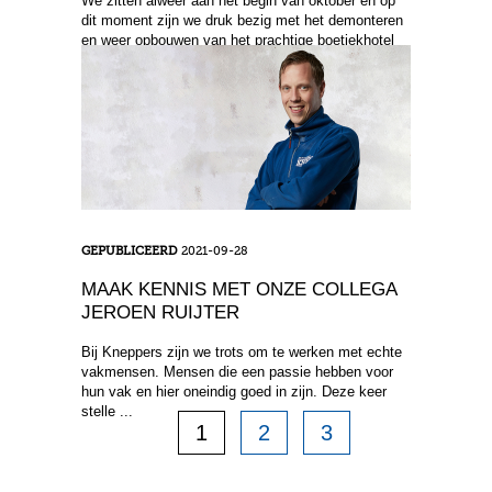
We zitten alweer aan het begin van oktober en op
dit moment zijn we druk bezig met het demonteren
en weer opbouwen van het prachtige boetiekhotel
aan ...
GEPUBLICEERD
2021-09-28
MAAK KENNIS MET ONZE COLLEGA
JEROEN RUIJTER
Bij Kneppers zijn we trots om te werken met echte
vakmensen. Mensen die een passie hebben voor
hun vak en hier oneindig goed in zijn. Deze keer
stelle ...
1
2
3