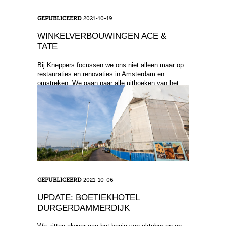
GEPUBLICEERD
2021-10-19
WINKELVERBOUWINGEN ACE &
TATE
Bij Kneppers focussen we ons niet alleen maar op
restauraties en renovaties in Amsterdam en
omstreken. We gaan naar alle uithoeken van het
land en ook ...
GEPUBLICEERD
2021-10-06
UPDATE: BOETIEKHOTEL
DURGERDAMMERDIJK