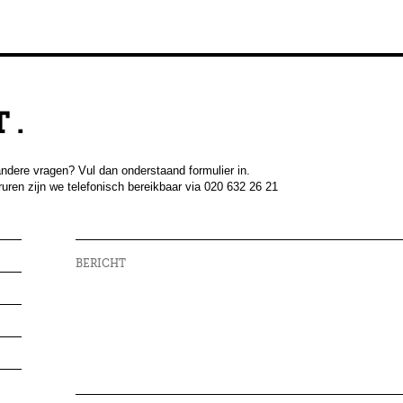
 .
NG, DEN HAAG
andere vragen? Vul dan onderstaand formulier in.
uren zijn we telefonisch bereikbaar via 020 632 26 21