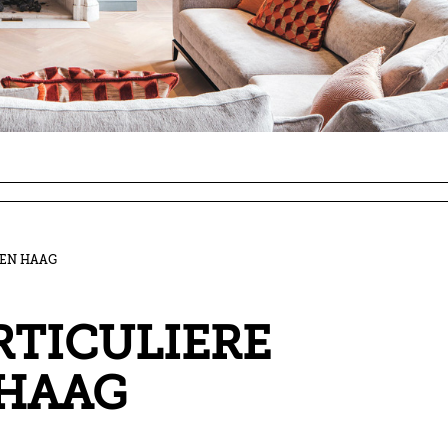
DEN HAAG
RTICULIERE
 HAAG