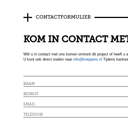
CONTACTFORMULIER
KOM IN CONTACT MET
RENOVATIE PARTICULIERE WONI
Wilt u in contact met ons komen omtrent dit project of heeft u 
U kunt ook direct mailen naar
info@kneppers.nl
Tijdens kantoor