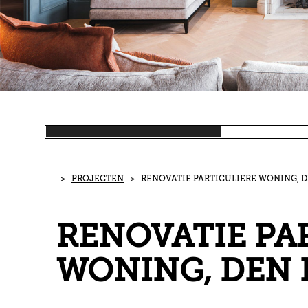
>
PROJECTEN
> RENOVATIE PARTICULIERE WONING, 
RENOVATIE PA
WONING, DEN