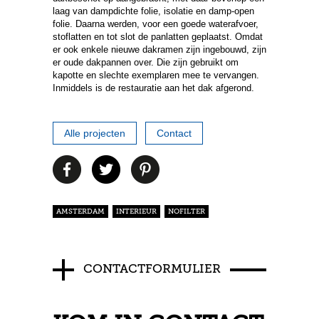
laag van dampdichte folie, isolatie en damp-open
folie. Daarna werden, voor een goede waterafvoer,
stoflatten en tot slot de panlatten geplaatst. Omdat
er ook enkele nieuwe dakramen zijn ingebouwd, zijn
er oude dakpannen over. Die zijn gebruikt om
kapotte en slechte exemplaren mee te vervangen.
Inmiddels is de restauratie aan het dak afgerond.
Alle projecten
Contact
AMSTERDAM
INTERIEUR
NOFILTER
CONTACTFORMULIER