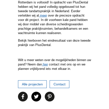
Rotterdam is voltooid! In opdracht van PlusDental
hebben wij het pand volledig opgebouwd tot hun
tweede tandartspraktijk in Nederland. Eerder
vertelden wij al
meer
over de precieze opdracht
voor dit project. In dit voorheen kale pand hebben
wij door middel van diverse scheidingswanden
prachtige praktijkruimten, behandelkamers en een
OPLEVERING WINKELVERBOUWING MARINIER
wachtruimte kunnen realiseren.
Bekijk hierboven het eindresultaat van deze tweede
praktijk van PlusDental.
Wilt u meer weten over de mogelijkheden binnen uw
pand? Neem dan
hier
contact met ons op en we
plannen vrijblijvend iets met elkaar in.
Alle projecten
Contact