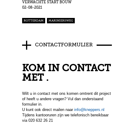
VERWACHTE START BOUW
02-08-2021
ROTTERDAM
MARINIERSWEG
CONTACTFORMULIER
KOM IN CONTACT
MET .
Wilt u in contact met ons komen omtrent dit project
of heeft u andere vragen? Vul dan onderstaand
formulier in.
U kunt ook direct mailen naar
info@kneppers.nl
Tijdens kantooruren zijn we telefonisch bereikbaar
via 020 632 26 21