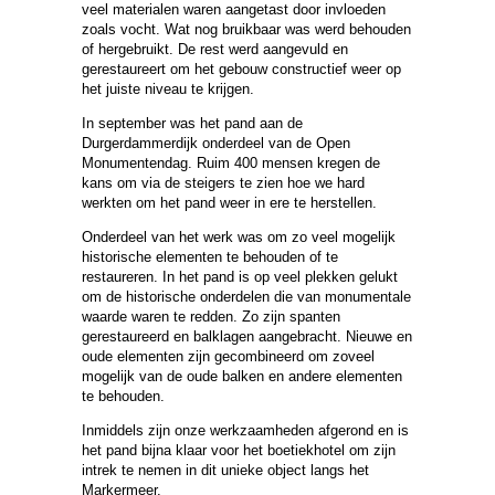
veel materialen waren aangetast door invloeden
zoals vocht. Wat nog bruikbaar was werd behouden
of hergebruikt. De rest werd aangevuld en
gerestaureert om het gebouw constructief weer op
het juiste niveau te krijgen.
In september was het pand aan de
Durgerdammerdijk onderdeel van de Open
Monumentendag. Ruim 400 mensen kregen de
kans om via de steigers te zien hoe we hard
werkten om het pand weer in ere te herstellen.
Onderdeel van het werk was om zo veel mogelijk
historische elementen te behouden of te
restaureren. In het pand is op veel plekken gelukt
om de historische onderdelen die van monumentale
waarde waren te redden. Zo zijn spanten
gerestaureerd en balklagen aangebracht. Nieuwe en
oude elementen zijn gecombineerd om zoveel
mogelijk van de oude balken en andere elementen
te behouden.
Inmiddels zijn onze werkzaamheden afgerond en is
het pand bijna klaar voor het boetiekhotel om zijn
intrek te nemen in dit unieke object langs het
Markermeer.