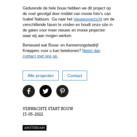
Gedurende de hele bouw hebben we dit project op
de voet gevolgd door middel van mooie foto’s van
Isabel Nabuurs. Ga naar het
nieuwsoverzicht
om de
verschillende fasen te vinden en houdt onze site in
de gaten voor meer nieuws en mooie projecten
waar wij aan mogen werken.
Benieuwd wat Bouw- en Aannemingsbedrijf
Kneppers voor u kan betekenen?
Neem dan
contact met ons op.
Alle projecten
Contact
VERWACHTE START BOUW
13-05-2022
AMSTERDAM